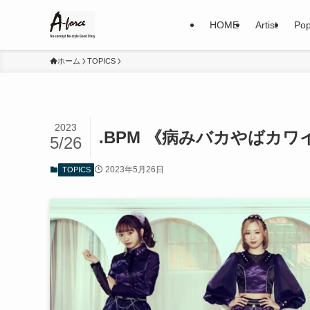
HOME
Artist
Pop
ホーム
TOPICS
2023
.BPM 《病みバカやばカ
5/26
2023年5月26日
TOPICS