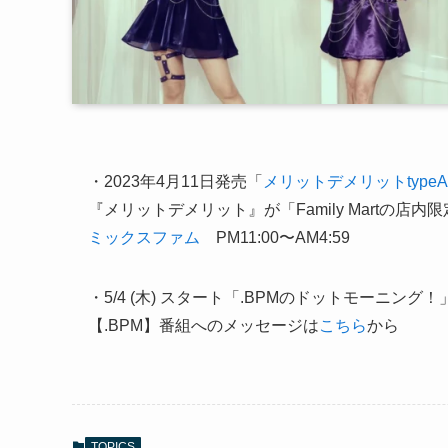
・2023年4月11日発売「
メリットデメリットtype
『メリットデメリット』が「Family Martの
ミックスファム
PM11:00〜AM4:59
・5/4 (木) スタート「.BPMのドットモーニング！」
【.BPM】番組へのメッセージは
こちら
から
TOPICS