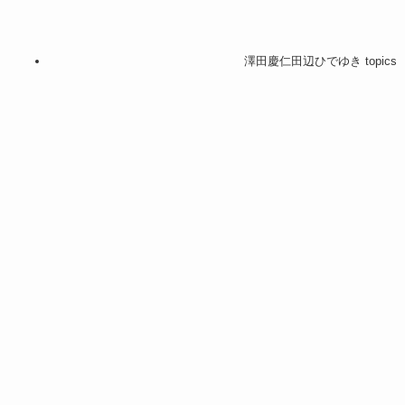
澤田慶仁田辺ひでゆき topics