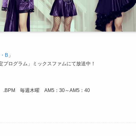
A・B
」
店内限定プログラム」ミックスファムにて放送中！
 .BPM 毎週木曜 AM5：30～AM5：40